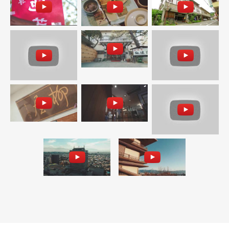
6 years ago
湯村ホテルB&B【甲府湯村温泉】
6 years ago
柳屋【甲府湯村温泉】
旅館明治【甲府湯村温泉】
6 years ago
6 years ago
甲府記念日ホテル【甲府湯村温泉】
常磐ホテル【甲府湯村温泉】
6 years ago
6 years ago