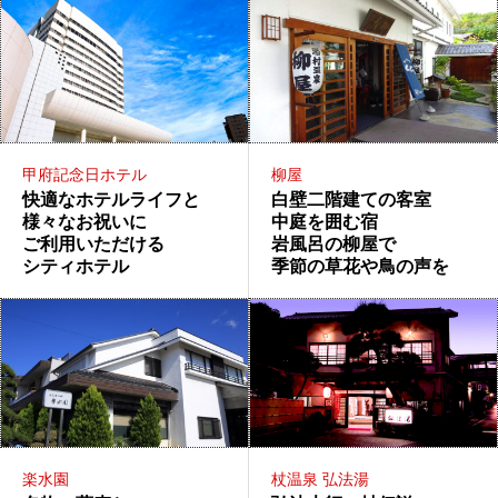
甲府記念日ホテル
柳屋
快適なホテルライフと
白壁二階建ての客室
様々なお祝いに
中庭を囲む宿
ご利用いただける
岩風呂の柳屋で
シティホテル
季節の草花や鳥の声を
楽水園
杖温泉 弘法湯