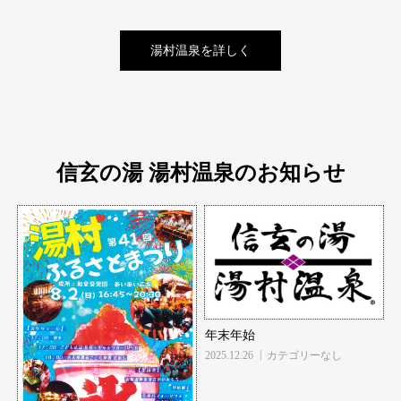
湯村温泉を詳しく
信玄の湯 湯村温泉のお知らせ
年末年始
2025.12.26
カテゴリーなし