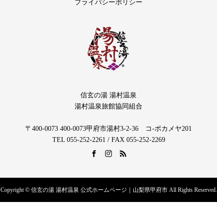
プライバシーポリシー
信玄の湯 湯村温泉
湯村温泉旅館協同組合
〒400-0073 400-0073甲府市湯村3-2-36 コ-ポカメヤ201
TEL 055‐252‐2261 / FAX 055‐252‐2269
Copyright © 信玄の湯 湯村温泉 公式ホームページ｜山梨県甲府市 All Rights Reserved.