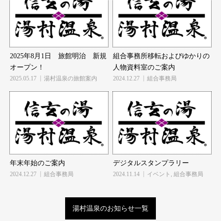
2025年8月1日 旅館明治 新規
組合事務所移転およびゆかりの
オープン！
人物資料室のご案内
2025.05.17
湯村温泉の旅館案内
2024.12.27
組合事務局
年末年始のご案内
デジタルスタンプラリー
2024.12.27
組合事務局
2024.11.14
イベント
,
組合事務局
湯村温泉のお知らせ一覧