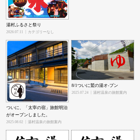
湯村ふるさと祭り
2026.07.11
カテゴリーなし
8/1ついに鷲の湯オ-プン
2025.07.24
湯村温泉の旅館案内
ついに、「太宰の宿」旅館明治
がオープンしました。
2025.08.02
湯村温泉の旅館案内