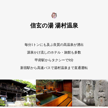
信玄の湯 湯村温泉
毎分1トンにも及ぶ良質の高温泉が湧出
源泉かけ流しのホテル・旅館も多数
甲府駅からタクシーで9分
新宿駅から高速バスで湯村温泉まで直通運転