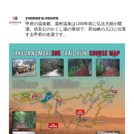
yumura.onsen
甲府の温泉郷、湯村温泉は1200年前に弘法大師が開
湯。信玄公のかくし湯の筆頭で、昇仙峡の入口に位置
する甲府の名湯です。