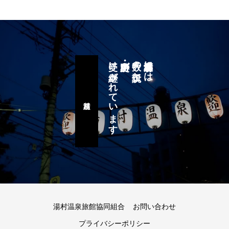
受け継がれています
史跡・名所が
数々の伝説と
湯村温泉郷には
湯村八蹟巡り
湯村温泉旅館協同組合
お問い合わせ
プライバシーポリシー