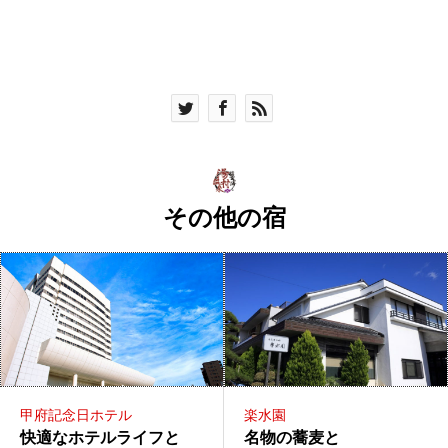
その他の宿
甲府記念日ホテル
楽水園
快適なホテルライフと
名物の蕎麦と