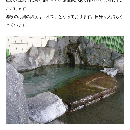
広いお風呂ではありませんが、清潔感がありゆったり入浴してい
ただけます。
源泉のお湯の温度は「39℃」となっております。日帰り入浴もや
っています。