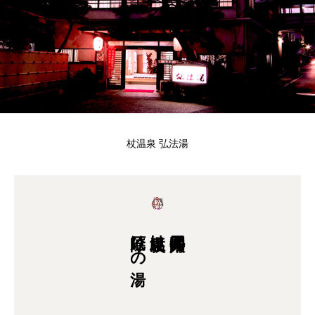
杖温泉 弘法湯
厄除けの湯
杖温泉は