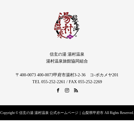
信玄の湯 湯村温泉
湯村温泉旅館協同組合
〒400-0073 400-0073甲府市湯村3-2-36 コ-ポカメヤ201
TEL 055‐252‐2261 / FAX 055‐252‐2269
Copyright © 信玄の湯 湯村温泉 公式ホームページ｜山梨県甲府市 All Rights Reserved.