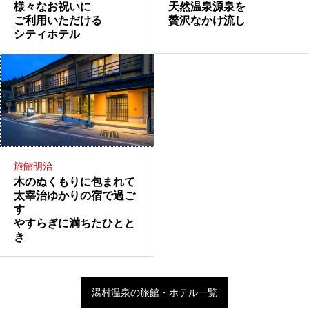
様々なお祝いに
天然温泉源泉を
ご利用いただける
贅沢なかけ流し
シティホテル
旅館明治
木のぬくもりに包まれて
太宰治ゆかりの宿で過ご
す
やすらぎに満ちたひとと
き
湯村温泉の旅館・ホテル一覧