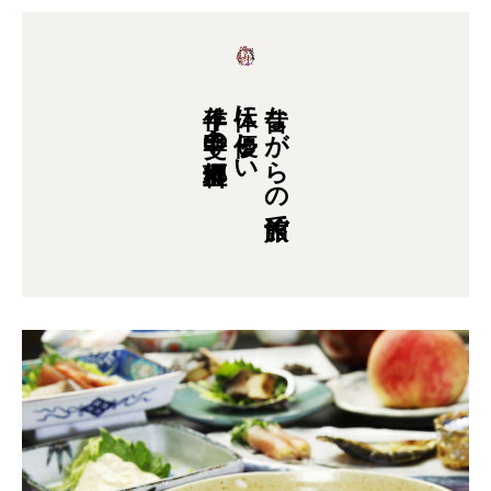
手作り甲斐の郷土料理
体に優しい
昔ながらの旅館で