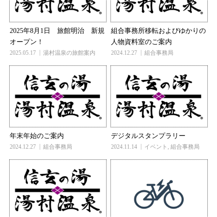
2025年8月1日 旅館明治 新規
組合事務所移転およびゆかりの
オープン！
人物資料室のご案内
2025.05.17
湯村温泉の旅館案内
2024.12.27
組合事務局
年末年始のご案内
デジタルスタンプラリー
2024.12.27
組合事務局
2024.11.14
イベント
,
組合事務局