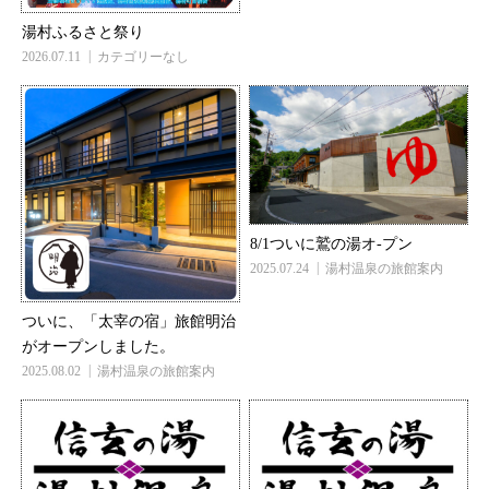
湯村ふるさと祭り
2026.07.11
カテゴリーなし
8/1ついに鷲の湯オ-プン
2025.07.24
湯村温泉の旅館案内
ついに、「太宰の宿」旅館明治
がオープンしました。
2025.08.02
湯村温泉の旅館案内