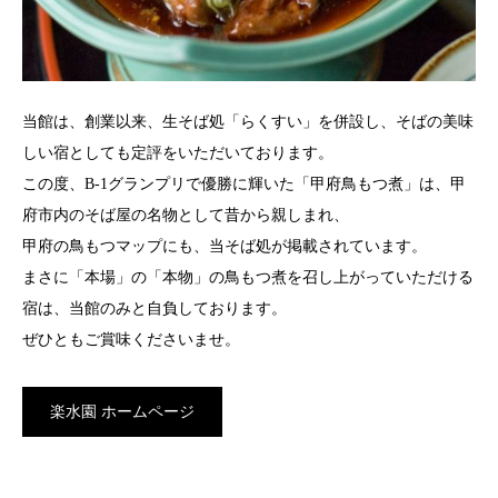
当館は、創業以来、生そば処「らくすい」を併設し、そばの美味
しい宿としても定評をいただいております。
この度、B-1グランプリで優勝に輝いた「甲府鳥もつ煮」は、甲
府市内のそば屋の名物として昔から親しまれ、
甲府の鳥もつマップにも、当そば処が掲載されています。
まさに「本場」の「本物」の鳥もつ煮を召し上がっていただける
宿は、当館のみと自負しております。
ぜひともご賞味くださいませ。
楽水園 ホームページ