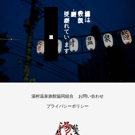
受け継がれています
史跡・名所が
数々の伝説と
湯村温泉郷には
湯村八蹟巡り
湯村温泉旅館協同組合
お問い合わせ
プライバシーポリシー