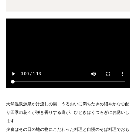
天然温泉源泉かけ流しの湯、うるおいに満ちたきめ細やかな心配
り四季の花々が咲き香りする庭が、ひときはくつろぎにお誘いし
ます
夕食はその日の地の物にこだわった料理と自慢のそば料理でおも