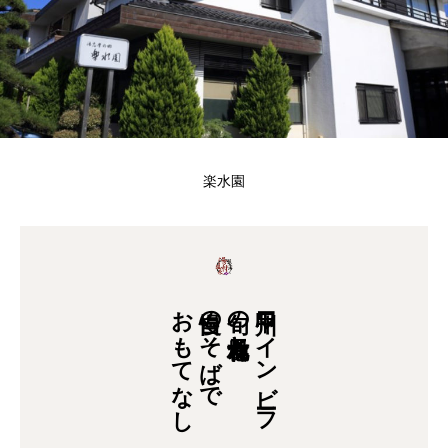
楽水園
おもてなし
自慢のそばで
旬の地元食材と
甲州ワインビーフ