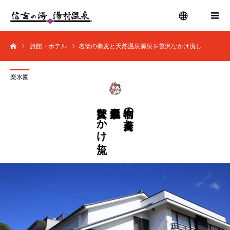
旅館・ホテル
名物の蕎麦と天然温泉源泉を贅沢なかけ流し
menu
楽水園
贅沢なかけ流し
天然温泉源泉を
名物の蕎麦と