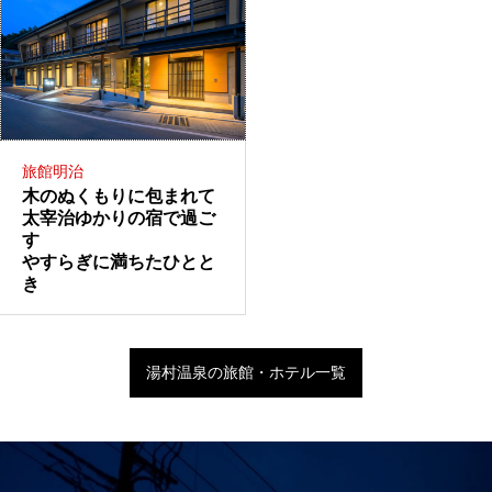
旅館明治
木のぬくもりに包まれて
太宰治ゆかりの宿で過ご
す
やすらぎに満ちたひとと
き
湯村温泉の旅館・ホテル一覧