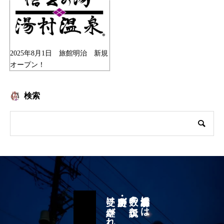
2025年8月1日 旅館明治 新規
オープン！
検索
史跡・名所が
数々の伝説と
湯村温泉郷には