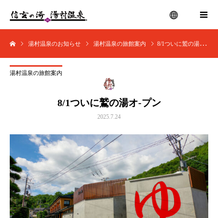
湯村温泉のお知らせ
湯村温泉の旅館案内
8/1ついに鷲の湯オ-プン
menu
湯村温泉の旅館案内
8/1ついに鷲の湯オ-プン
2025.7.24