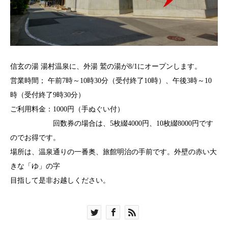
信玄の湯 湯村温泉に、外湯 鷲の湯が8/1にオープンします。
営業時間； 午前7時～10時30分（受付終了10時）、午後3時～10
時（受付終了9時30分）
ご利用料金：1000円（手ぬぐい付）
回数券の場合は、5枚綴4000円、10枚綴8000円です
のでお得です。
場所は、温泉通りの一番奥、旅館明治の手前です。外壁の赤い大
きな「ゆ」の字
目指して是非お越しください。