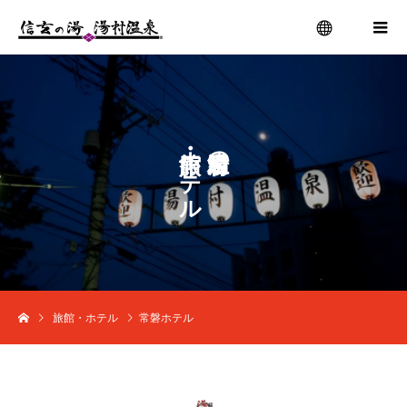
menu
ホ
の
テ
ル
旅館・ホテル
常磐ホテル