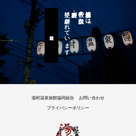
受け継がれています
史跡・名所が
数々の伝説と
湯村温泉郷には
湯村八蹟巡り
湯村温泉旅館協同組合
お問い合わせ
プライバシーポリシー